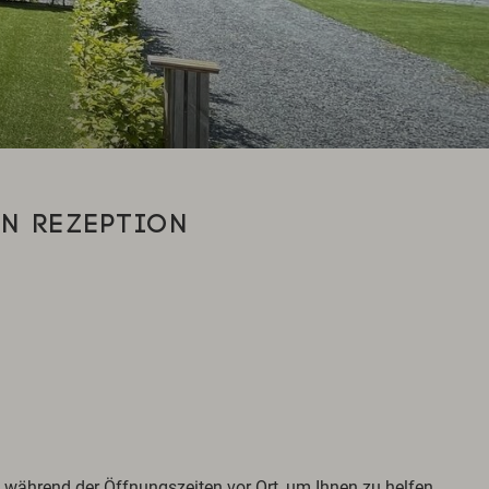
N REZEPTION
während der Öffnungszeiten vor Ort, um Ihnen zu helfen.