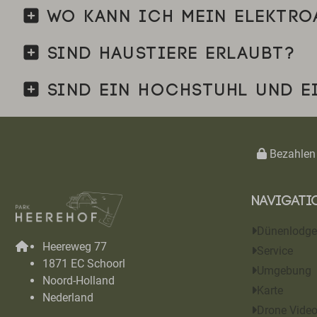
WO KANN ICH MEIN ELEKTRO
SIND HAUSTIERE ERLAUBT?
SIND EIN HOCHSTUHL UND E
Bezahlen 
Navigati
Dünenlodge
Heereweg 77
Service
1871 EC Schoorl
Umgebung
Noord-Holland
Karte
Nederland
Drone Vide