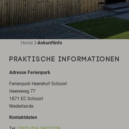
ANKUNFTINFO
Home
Ankunftinfo
PRAKTISCHE INFORMATIONEN
Adresse Ferienpark
Ferienpark Heerehof Schoorl
Heereweg 77
1871 EC Schoorl
Niederlande
Kontaktdaten
Tel.:
0031 (0)6 19077326