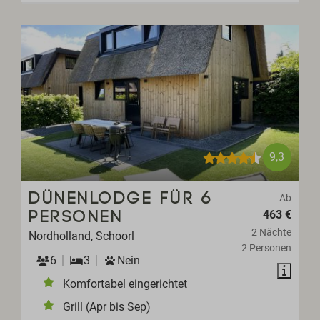
9,3
DÜNENLODGE FÜR 6
Ab
463 €
PERSONEN
2 Nächte
Nordholland, Schoorl
2 Personen
6
3
Nein
Komfortabel eingerichtet
Grill (Apr bis Sep)