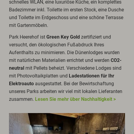
schnelles WLAN, eine luxuriöse Küche, ein komplettes
Badezimmer inkl. Toilette im ersten Stock, eine Dusche
und Toilette im Erdgeschoss und eine schöne Terrasse
mit Gartenmöbeln.
Park Heerehof ist
Green Key Gold
zertifiziert und
versucht, den ökologischen Fußabdruck Ihres
Aufenthalts zu minimieren. Die Dünenlodges wurden
mit natürlichen Materialien errichtet und werden
CO2-
neutral
mit Pellets beheizt. Verschiedene Lodges sind
mit Photovoltaikplatten und
Ladestationen für Ihr
Elektroauto
ausgestattet. Bei der Bewirtschaftung
unseres Parks arbeiten wir viel mit lokalen Lieferanten
zusammen.
Lesen Sie mehr über Nachhaltigkeit >