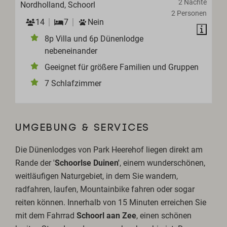
2 Nächte
Nordholland, Schoorl
2 Personen
14
7
Nein
8p Villa und 6p Dünenlodge
nebeneinander
Geeignet für größere Familien und Gruppen
7 Schlafzimmer
UMGEBUNG & SERVICES
Die Dünenlodges von Park Heerehof liegen direkt am
Rande der '
Schoorlse Duinen'
, einem wunderschönen,
weitläufigen Naturgebiet, in dem Sie wandern,
radfahren, laufen, Mountainbike fahren oder sogar
reiten können. Innerhalb von 15 Minuten erreichen Sie
mit dem Fahrrad
Schoorl aan Zee
, einen schönen