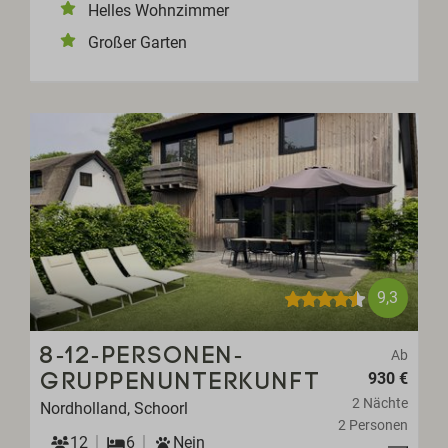
Helles Wohnzimmer
Großer Garten
9,3
8-12-PERSONEN-
Ab
930 €
GRUPPENUNTERKUNFT
2 Nächte
Nordholland, Schoorl
2 Personen
12
6
Nein