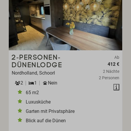
2-PERSONEN-
Ab
412 €
DÜNENLODGE
2 Nächte
Nordholland, Schoorl
2 Personen
2
1
Nein
65 m2
Luxusküche
Garten mit Privatsphäre
Blick auf die Dünen