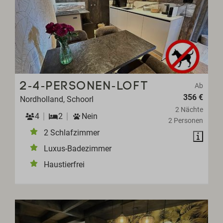
2-4-PERSONEN-LOFT
Ab
356 €
Nordholland, Schoorl
2 Nächte
4
2
Nein
2 Personen
2 Schlafzimmer
Luxus-Badezimmer
Haustierfrei