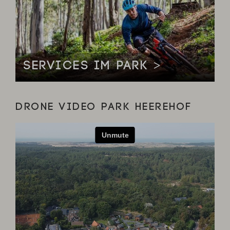
SERVICES IM PARK >
DRONE VIDEO PARK HEEREHOF