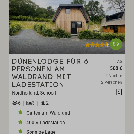
8,9
DÜNENLODGE FÜR 6
Ab
508 €
PERSONEN AM
2 Nächte
WALDRAND MIT
2 Personen
LADESTATION
Nordholland, Schoorl
6
3
2
Garten am Waldrand
400-V-Ladestation
Sonnige Lage