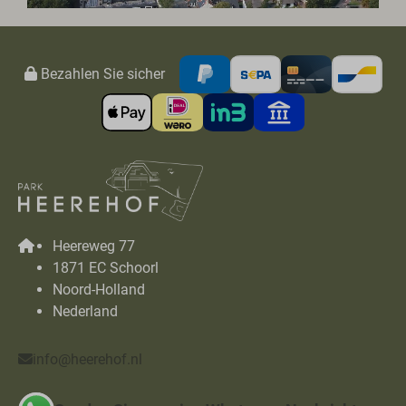
Bezahlen Sie sicher
Heereweg 77
1871 EC Schoorl
Noord-Holland
Nederland
info@heerehof.nl