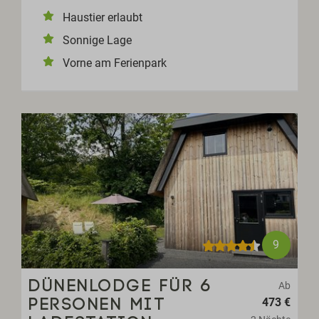
Haustier erlaubt
Sonnige Lage
Vorne am Ferienpark
9
DÜNENLODGE FÜR 6
Ab
473 €
PERSONEN MIT