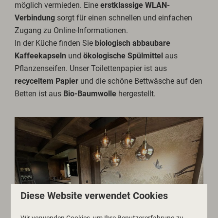
möglich vermieden. Eine
erstklassige WLAN-
Verbindung
sorgt für einen schnellen und einfachen
Zugang zu Online-Informationen.
In der Küche finden Sie
biologisch abbaubare
Kaffeekapseln
und
ökologische Spülmittel
aus
Pflanzenseifen. Unser Toilettenpapier ist aus
recyceltem Papier
und die schöne Bettwäsche auf den
Betten ist aus
Bio-Baumwolle
hergestellt.
Diese Website verwendet Cookies
Wir verwenden Cookies, um Ihre Benutzererfahrung zu