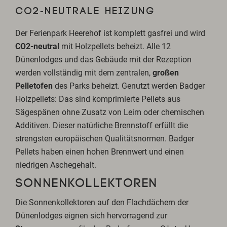
CO2-NEUTRALE HEIZUNG
Der Ferienpark Heerehof ist komplett gasfrei und wird
CO2-neutral
mit Holzpellets beheizt. Alle 12
Dünenlodges und das Gebäude mit der Rezeption
werden vollständig mit dem zentralen,
großen
Pelletofen
des Parks beheizt. Genutzt werden Badger
Holzpellets: Das sind komprimierte Pellets aus
Sägespänen ohne Zusatz von Leim oder chemischen
Additiven. Dieser natürliche Brennstoff erfüllt die
strengsten europäischen Qualitätsnormen. Badger
Pellets haben einen hohen Brennwert und einen
niedrigen Aschegehalt.
SONNENKOLLEKTOREN
Die Sonnenkollektoren auf den Flachdächern der
Dünenlodges eignen sich hervorragend zur