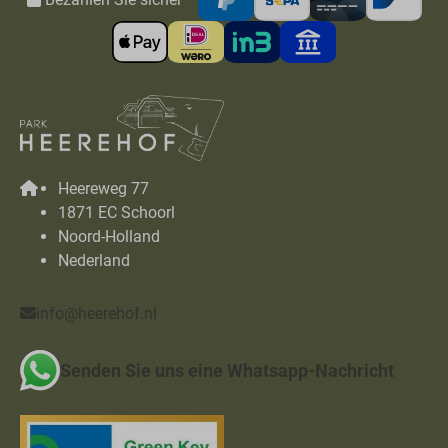
Heereweg 77
1871 EC Schoorl
Noord-Holland
Nederland
info@heerehof.nl
Senden Sie uns eine Whatsapp-Nachricht