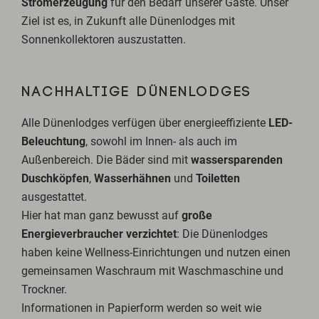
Stromerzeugung
für den Bedarf unserer Gäste. Unser
Ziel ist es, in Zukunft alle Dünenlodges mit
Sonnenkollektoren auszustatten.
NACHHALTIGE DÜNENLODGES
Alle Dünenlodges verfügen über energieeffiziente
LED-
Beleuchtung
, sowohl im Innen- als auch im
Außenbereich. Die Bäder sind mit
wassersparenden
Duschköpfen
,
Wasserhähnen
und
Toiletten
ausgestattet.
Hier hat man ganz bewusst auf
große
Energieverbraucher verzichtet
: Die Dünenlodges
haben keine Wellness-Einrichtungen und nutzen einen
gemeinsamen Waschraum mit Waschmaschine und
Trockner.
Informationen in Papierform werden so weit wie