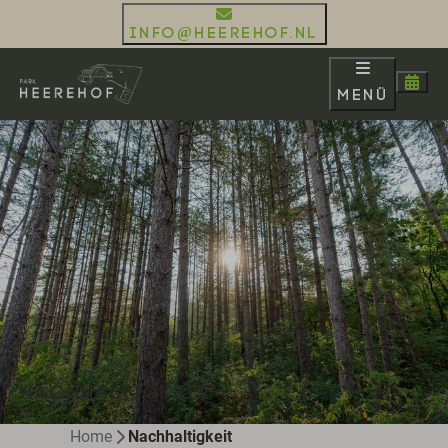
info@heerehof.nl
Menü
NACHHALTIGKEIT
Home
Nachhaltigkeit