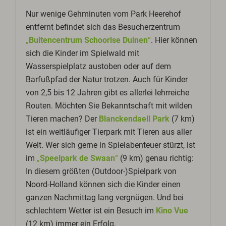
Nur wenige Gehminuten vom Park Heerehof
entfernt befindet sich das Besucherzentrum
„
Buitencentrum Schoorlse Duinen
“
. Hier können
sich die Kinder im Spielwald mit
Wasserspielplatz austoben oder auf dem
Barfußpfad der Natur trotzen. Auch für Kinder
von 2,5 bis 12 Jahren gibt es allerlei lehrreiche
Routen. Möchten Sie Bekanntschaft mit wilden
Tieren machen? Der
Blanckendaell Park
(7 km)
ist ein weitläufiger Tierpark mit Tieren aus aller
Welt. Wer sich gerne in Spielabenteuer stürzt, ist
im
„
Speelpark de Swaan
“
(9 km) genau richtig:
In diesem größten (Outdoor-)Spielpark von
Noord-Holland können sich die Kinder einen
ganzen Nachmittag lang vergnügen. Und bei
schlechtem Wetter ist ein Besuch im
Kino Vue
(12 km) immer ein Erfolg.