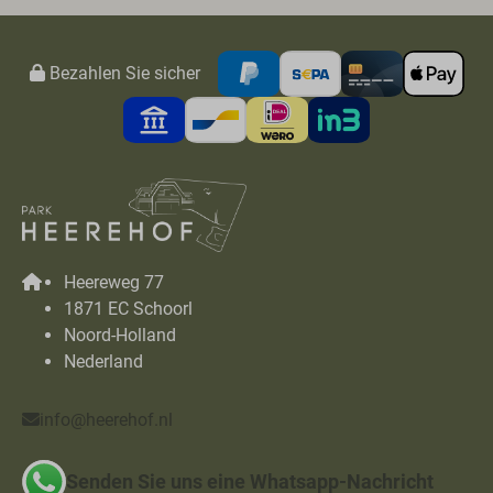
Bezahlen Sie sicher
Heereweg 77
1871 EC Schoorl
Noord-Holland
Nederland
info@heerehof.nl
Senden Sie uns eine Whatsapp-Nachricht