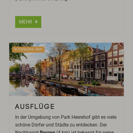
MEHR
In Parknähe: 4km
AUSFLÜGE
In der Umgebung von Park Heerehof gibt es viele
schöne Dörfer und Städte zu entdecken. Der
Nachbarort
Bergen
(4 km) ist bekannt für seine