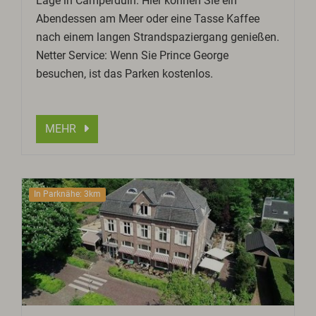
Lage in Camperduin. Hier können Sie ein
Abendessen am Meer oder eine Tasse Kaffee
nach einem langen Strandspaziergang genießen.
Netter Service: Wenn Sie Prince George
besuchen, ist das Parken kostenlos.
MEHR
In Parknähe: 3km