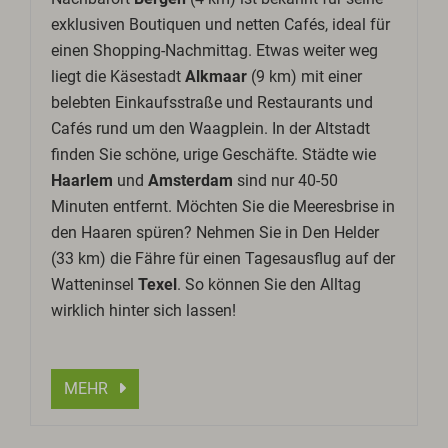
exklusiven Boutiquen und netten Cafés, ideal für
einen Shopping-Nachmittag. Etwas weiter weg
liegt die Käsestadt
Alkmaar
(9 km) mit einer
belebten Einkaufsstraße und Restaurants und
Cafés rund um den Waagplein. In der Altstadt
finden Sie schöne, urige Geschäfte. Städte wie
Haarlem
und
Amsterdam
sind nur 40-50
Minuten entfernt. Möchten Sie die Meeresbrise in
den Haaren spüren? Nehmen Sie in Den Helder
(33 km) die Fähre für einen Tagesausflug auf der
Watteninsel
Texel
. So können Sie den Alltag
wirklich hinter sich lassen!
MEHR