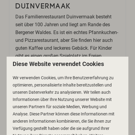
DUINVERMAAK
Das Familienrestaurant Duinvermaak besteht
seit über 100 Jahren und liegt am Rande des
Bergener Waldes. Es ist ein echtes Pfannkuchen-
und Pizzarestaurant, aber Sie finden hier auch
guten Kaffee und leckeres Gebäck. Für Kinder
gibt es einen großen Spielplatz im Freien.
Diese Website verwendet Cookies
Wir verwenden Cookies, um Ihre Benutzererfahrung zu
MEHR
optimieren, personalisierte Inhalte bereitzustellen und
unseren Datenverkehr zu analysieren. Wir teilen auch
Informationen über Ihre Nutzung unserer Website mit
unseren Partnern für soziale Medien, Werbung und
In Parknähe: 4km
Analyse. Diese Partner können diese Informationen mit
anderen Informationen kombinieren, die Sie ihnen zur
Verfügung gestellt haben oder die sie aufgrund Ihrer