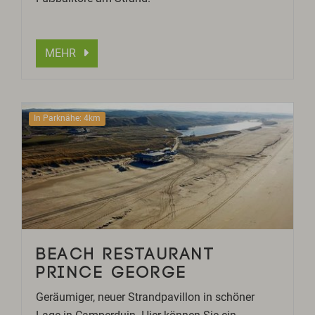
MEHR
In Parknähe: 4km
BEACH RESTAURANT
PRINCE GEORGE
Geräumiger, neuer Strandpavillon in schöner