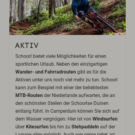
AKTIV
Schoorl bietet viele Möglichkeiten für einen
sportlichen Urlaub. Neben den einzigartigen
Wander- und Fahrradrouten
gibt es für die
Aktiven unter uns noch viel mehr zu tun. Schoorl
kann zum Beispiel mit einer der beliebtesten
MTB-Routen
der Niederlande aufwarten, die an
den schönsten Stellen der Schoorlse Duinen
entlang führt. In Camperduin können Sie sich auf
dem Wasser vergnügen: Hier ist von
Windsurfen
über
Kitesurfen
bis hin zu
Stehpaddeln
auf der
Lagune alles möglich. Auch wer gerne reitet, ist