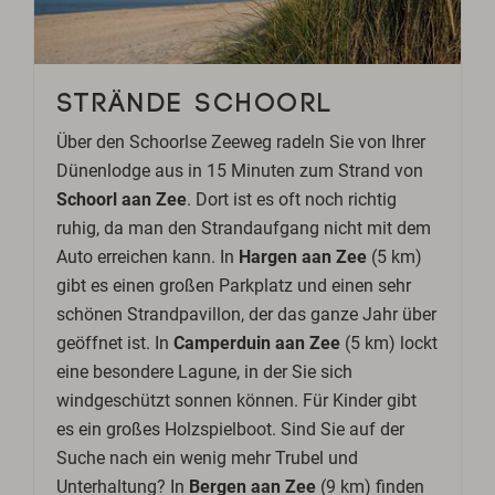
STRÄNDE SCHOORL
Über den Schoorlse Zeeweg radeln Sie von Ihrer
Dünenlodge aus in 15 Minuten zum Strand von
Schoorl aan Zee
. Dort ist es oft noch richtig
ruhig, da man den Strandaufgang nicht mit dem
Auto erreichen kann. In
Hargen aan Zee
(5 km)
gibt es einen großen Parkplatz und einen sehr
schönen Strandpavillon, der das ganze Jahr über
geöffnet ist. In
Camperduin aan Zee
(5 km) lockt
eine besondere Lagune, in der Sie sich
windgeschützt sonnen können. Für Kinder gibt
es ein großes Holzspielboot. Sind Sie auf der
Suche nach ein wenig mehr Trubel und
Unterhaltung? In
Bergen aan Zee
(9 km) finden