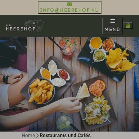
info@heerehof.nl
Menü
Home
Restaurants und Cafés