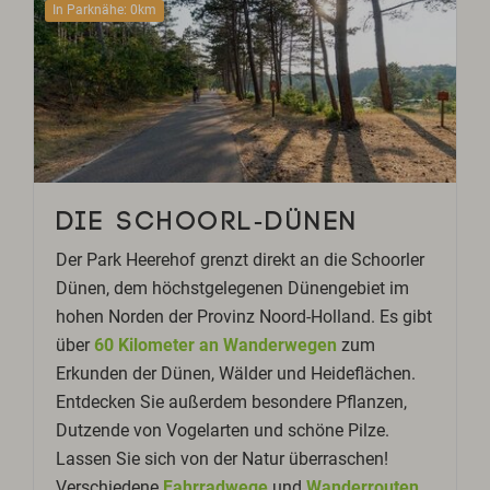
In Parknähe: 0km
DIE SCHOORL-DÜNEN
Der Park Heerehof grenzt direkt an die Schoorler
Dünen, dem höchstgelegenen Dünengebiet im
hohen Norden der Provinz Noord-Holland. Es gibt
über
60 Kilometer an Wanderwegen
zum
Erkunden der Dünen, Wälder und Heideflächen.
Entdecken Sie außerdem besondere Pflanzen,
Dutzende von Vogelarten und schöne Pilze.
Lassen Sie sich von der Natur überraschen!
Verschiedene
Fahrradwege
und
Wanderrouten