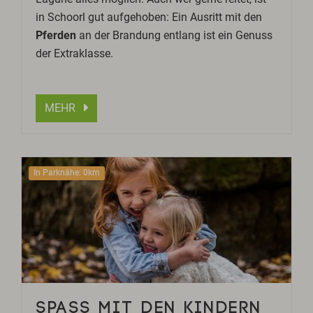
in Schoorl gut aufgehoben: Ein Ausritt mit den
Pferden
an der Brandung entlang ist ein Genuss
der Extraklasse.
MEHR
In Parknähe: 0km
SPASS MIT DEN KINDERN