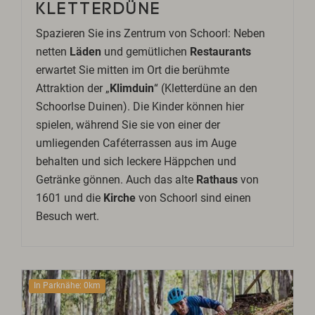
KLETTERDÜNE
Spazieren Sie ins Zentrum von Schoorl: Neben
netten
Läden
und gemütlichen
Restaurants
erwartet Sie mitten im Ort die berühmte
Attraktion der „
Klimduin
“ (Kletterdüne an den
Schoorlse Duinen). Die Kinder können hier
spielen, während Sie sie von einer der
umliegenden Caféterrassen aus im Auge
behalten und sich leckere Häppchen und
Getränke gönnen. Auch das alte
Rathaus
von
1601 und die
Kirche
von Schoorl sind einen
Besuch wert.
In Parknähe: 0km