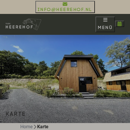
info@heerehof.nl
Menü
KARTE
Home
Karte