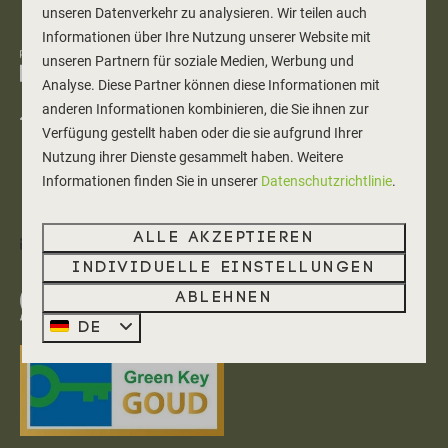
unseren Datenverkehr zu analysieren. Wir teilen auch
Informationen über Ihre Nutzung unserer Website mit
unseren Partnern für soziale Medien, Werbung und
Analyse. Diese Partner können diese Informationen mit
anderen Informationen kombinieren, die Sie ihnen zur
Heereweg 77
Verfügung gestellt haben oder die sie aufgrund Ihrer
1871 EC Schoorl
Nutzung ihrer Dienste gesammelt haben. Weitere
Noord-Holland
Informationen finden Sie in unserer
Datenschutzrichtlinie
.
Nederland
Alle akzeptieren
info@heerehof.nl
Individuelle Einstellungen
Ablehnen
Senden Sie uns eine Whatsapp-Nachricht
DE