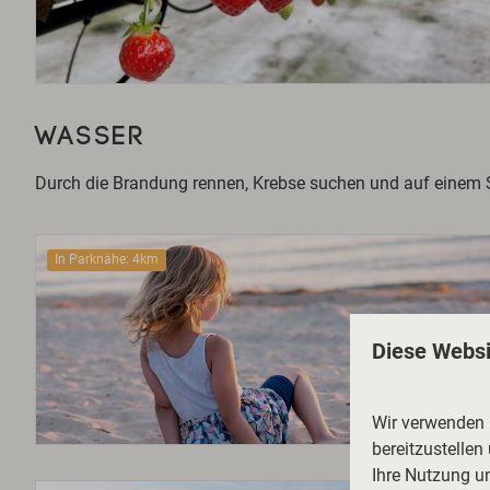
WASSER
Durch die Brandung rennen, Krebse suchen und auf einem Sur
In Parknähe: 4km
Diese Websi
Wir verwenden C
bereitzustellen
Ihre Nutzung u