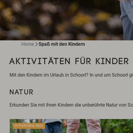
Home
Spaß mit den Kindern
AKTIVITÄTEN FÜR KINDER
Mit den Kindern im Urlaub in Schoorl? In und um Schoorl gib
NATUR
Erkunden Sie mit Ihren Kindern die unberührte Natur von 
In Parknähe: 0km