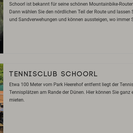
Schoorl ist bekannt für seine schönen Mountainbike-Route
Dann wählen Sie den nördlichen Teil der Route und lassen S
und Sandverwehungen und können aussteigen, wo immer Sie
TENNISCLUB SCHOORL
Etwa 100 Meter vom Park Heerehof entfernt liegt der Tennis
Tennisplätzen am Rande der Dünen. Hier können Sie ganz e
mieten.