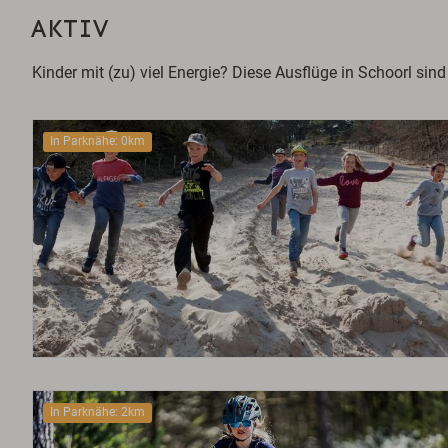
AKTIV
Kinder mit (zu) viel Energie? Diese Ausflüge in Schoorl sind
In Parknähe: 0km
In Parknähe: 2km