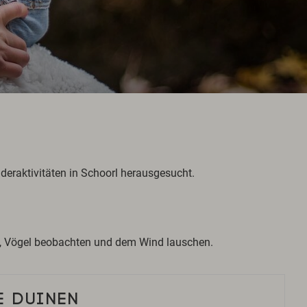
nderaktivitäten in Schoorl herausgesucht.
en, Vögel beobachten und dem Wind lauschen.
 DUINEN