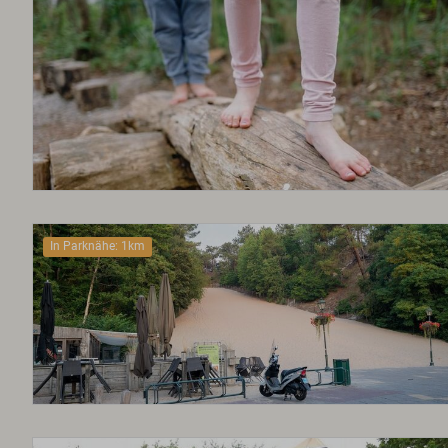
In Parknähe: 1km