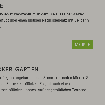
E
 IVN-Naturlehrzentrum, in dem Sie alles über Wälder,
fügt über einen lustigen Naturspielplatz mit Seilbahn
.
MEHR
CKER-GARTEN
 der Region angebaut. In den Sommermonaten können Sie
en Erdbeeren pflücken. Es gibt auch einen
lumen pflücken können. Auf der gemütlichen Terrasse