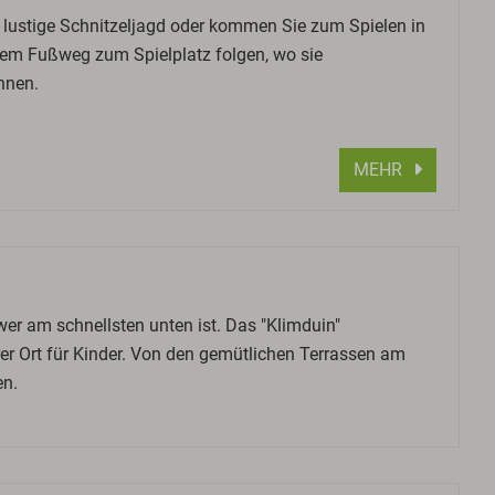
 lustige Schnitzeljagd oder kommen Sie zum Spielen in
dem Fußweg zum Spielplatz folgen, wo sie
nnen.
MEHR
wer am schnellsten unten ist. Das "Klimduin"
rer Ort für Kinder. Von den gemütlichen Terrassen am
en.