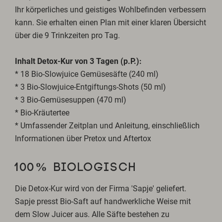
Ihr körperliches und geistiges Wohlbefinden verbessern
kann. Sie erhalten einen Plan mit einer klaren Übersicht
über die 9 Trinkzeiten pro Tag.
Inhalt Detox-Kur von 3 Tagen (p.P.):
* 18 Bio-Slowjuice Gemüsesäfte (240 ml)
* 3 Bio-Slowjuice-Entgiftungs-Shots (50 ml)
* 3 Bio-Gemüsesuppen (470 ml)
* Bio-Kräutertee
* Umfassender Zeitplan und Anleitung, einschließlich
Informationen über Pretox und Aftertox
100% BIOLOGISCH
Die Detox-Kur wird von der Firma 'Sapje' geliefert.
Sapje presst Bio-Saft auf handwerkliche Weise mit
dem Slow Juicer aus. Alle Säfte bestehen zu