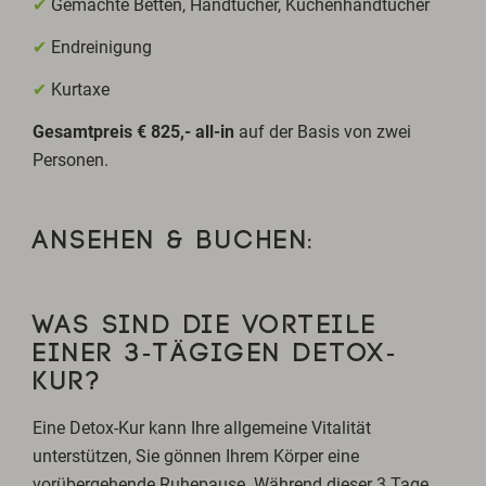
✔
Gemachte Betten, Handtücher, Küchenhandtücher
✔
Endreinigung
✔
Kurtaxe
Gesamtpreis € 825,- all-in
auf der Basis von zwei
Personen.
ANSEHEN & BUCHEN:
WAS SIND DIE VORTEILE
EINER 3-TÄGIGEN DETOX-
KUR?
Eine Detox-Kur kann Ihre allgemeine Vitalität
unterstützen, Sie gönnen Ihrem Körper eine
vorübergehende Ruhepause. Während dieser 3 Tage