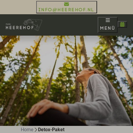
info@heerehof.nl
Menü
Home
Detox-Paket