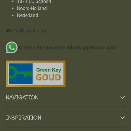
1871 EC Schoorl
Noord-Holland
Nederland
info@heerehof.nl
Senden Sie uns eine Whatsapp-Nachricht
Navigation
Inspiration