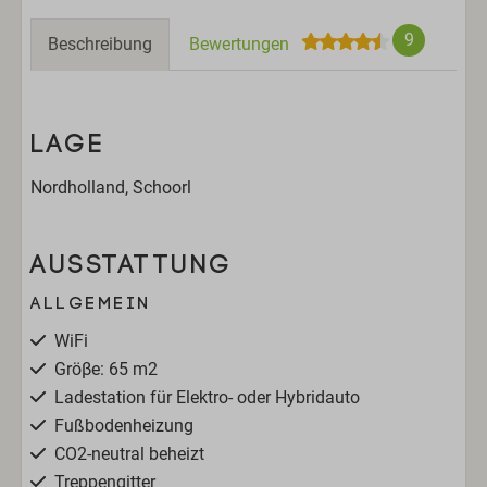
9
Beschreibung
Bewertungen
LAGE
Nordholland, Schoorl
AUSSTATTUNG
Allgemein
WiFi
Gröβe: 65 m2
Ladestation für Elektro- oder Hybridauto
Fußbodenheizung
CO2-neutral beheizt
Treppengitter