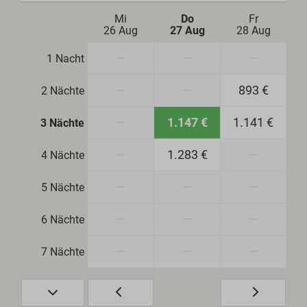
Mi
Do
Fr
26 Aug
27 Aug
28 Aug
—
—
—
1 Nacht
—
—
893 €
2 Nächte
—
1.147 €
1.141 €
3 Nächte
—
1.283 €
—
4 Nächte
—
—
—
5 Nächte
—
—
—
6 Nächte
—
—
—
7 Nächte