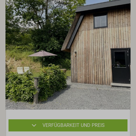
VERFÜGBARKEIT UND PREIS