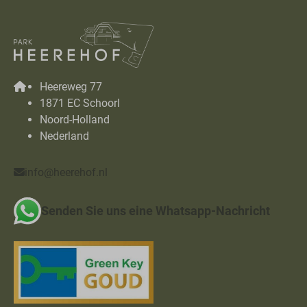
Heereweg 77
1871 EC Schoorl
Noord-Holland
Nederland
info@heerehof.nl
Senden Sie uns eine Whatsapp-Nachricht