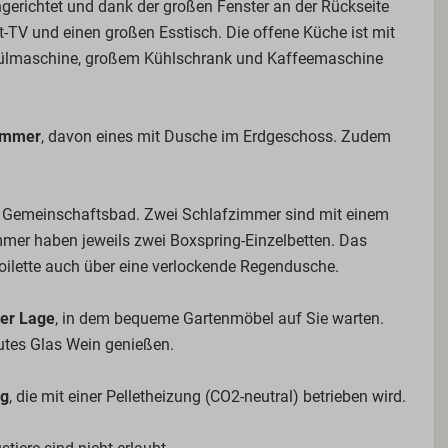
richtet und dank der großen Fenster an der Rückseite
t-TV und einen großen Esstisch. Die offene Küche ist mit
pülmaschine, großem Kühlschrank und Kaffeemaschine
immer
, davon eines mit Dusche im Erdgeschoss. Zudem
t Gemeinschaftsbad. Zwei Schlafzimmer sind mit einem
mmer haben jeweils zwei Boxspring-Einzelbetten. Das
ilette auch über eine verlockende Regendusche.
er Lage
, in dem bequeme Gartenmöbel auf Sie warten.
utes Glas Wein genießen.
ng
, die mit einer Pelletheizung (CO2-neutral) betrieben wird.