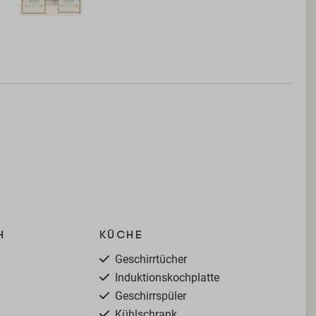
h
Küche
Geschirrtücher
Induktionskochplatte
Geschirrspüler
Kühlschrank