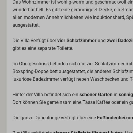
Das Wohnzimmer ist wohlig-warm und geschmackvoll einge
wunderbar hell. Es gibt eine geräumige Sitzecke, ein Smar
allen modernen Annehmlichkeiten wie Induktionsherd, S
ausgestattet.
Die Villa verfügt über
vier Schlafzimmer
und
zwei Badez
gibt es eine separate Toilette.
Im Obergeschoss befinden sich die vier Schlafzimmer mi
Boxspring-Doppelbett ausgestattet, die anderen Schlafzi
luxuriöse Badezimmer verfügt neben Waschbecken und To
Hinter der Villa befindet sich ein
schöner Garten
in
sonnig
Dort können Sie gemeinsam eine Tasse Kaffee oder ein g
Die ganze Dünenlodge verfügt über eine
Fußbodenheizu