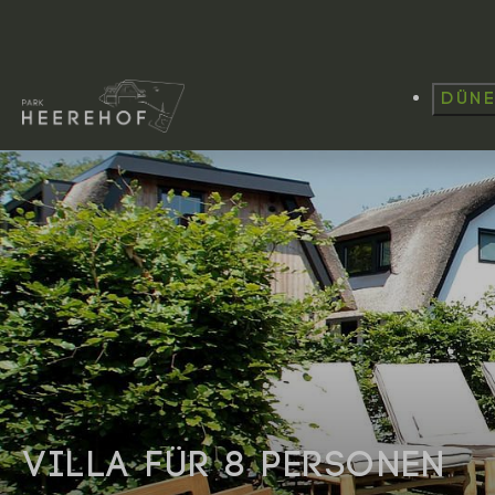
Dün
VILLA FÜR 8 PERSONEN