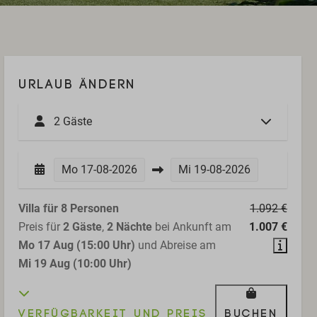
URLAUB ÄNDERN
2 Gäste
Mo
17-08-2026
Mi
19-08-2026
Villa für 8 Personen
1.092 €
Preis für
2 Gäste
,
2 Nächte
bei Ankunft am
1.007 €
Mo 17 Aug (15:00 Uhr)
und Abreise am
Mi 19 Aug (10:00 Uhr)
Verfügbarkeit und Preis
Buchen