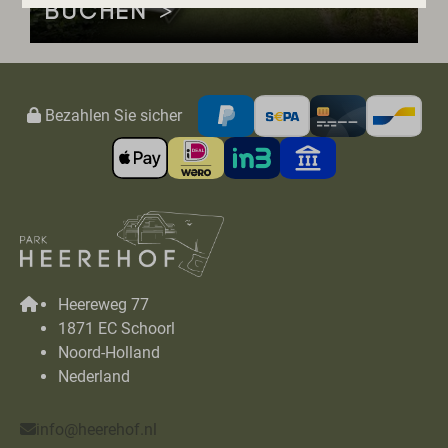
BUCHEN >
Bezahlen Sie sicher
Heereweg 77
1871 EC Schoorl
Noord-Holland
Nederland
info@heerehof.nl