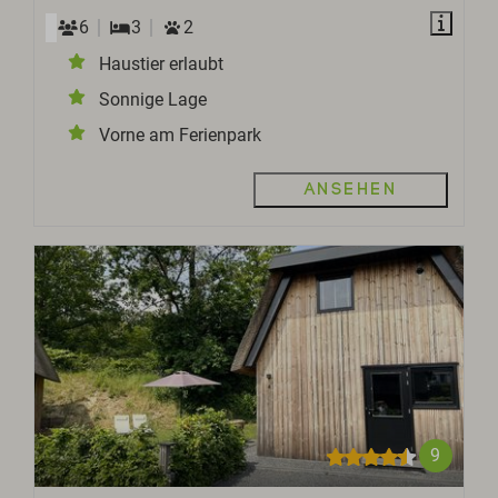
6
3
2
Haustier erlaubt
Sonnige Lage
Vorne am Ferienpark
Ansehen
9