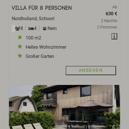
Ab
Villa für 8 Personen
630 €
Nordholland, Schoorl
2 Nächte
2 Personen
8
4
Nein
100 m2
Helles Wohnzimmer
Großer Garten
Ansehen