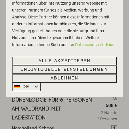
Informationen über Ihre Nutzung unserer Website mit
unseren Partnern für soziale Medien, Werbung und
Ansehen
Analyse. Diese Partner können diese Informationen mit
anderen Informationen kombinieren, die Sie ihnen zur
Verfügung gestellt haben oder die sie aufgrund Ihrer
EMPFOHLEN
Nutzung ihrer Dienste gesammelt haben. Weitere
Informationen finden Sie in unserer
Datenschutzrichtlinie
.
Alle akzeptieren
Individuelle Einstellungen
Ablehnen
8,9
DE
Ab
Dünenlodge für 6 Personen
508 €
am Waldrand mit
2 Nächte
Ladestation
2 Personen
Nordholland, Schoorl