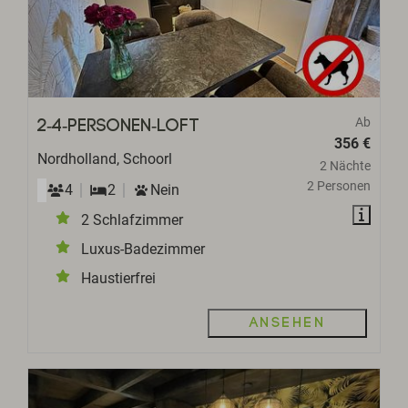
Ab
2-4-Personen-Loft
356 €
Nordholland, Schoorl
2 Nächte
2 Personen
4
2
Nein
2 Schlafzimmer
Luxus-Badezimmer
Haustierfrei
Ansehen