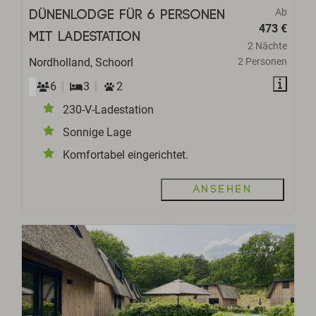
Ab
Dünenlodge für 6 Personen
473 €
mit Ladestation
2 Nächte
Nordholland, Schoorl
2 Personen
6
3
2
230-V-Ladestation
Sonnige Lage
Komfortabel eingerichtet.
Ansehen