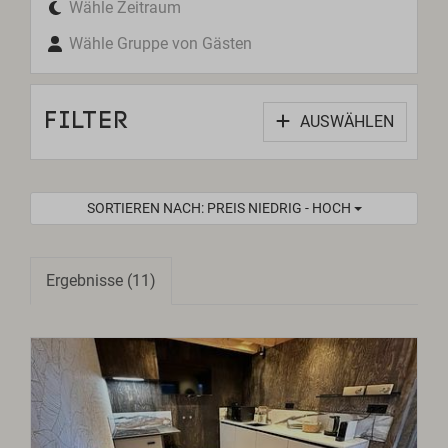
Wähle Zeitraum
Wähle Gruppe von Gästen
FILTER
AUSWÄHLEN
SORTIEREN NACH: PREIS NIEDRIG - HOCH
Ergebnisse (11)