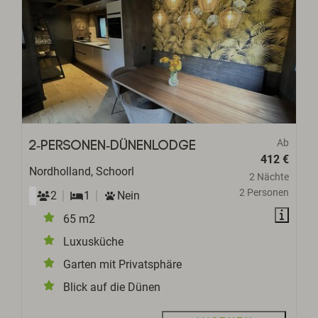
Ab
2-Personen-Dünenlodge
412 €
Nordholland, Schoorl
2 Nächte
2 Personen
2
1
Nein
65 m2
Luxusküche
Garten mit Privatsphäre
Blick auf die Dünen