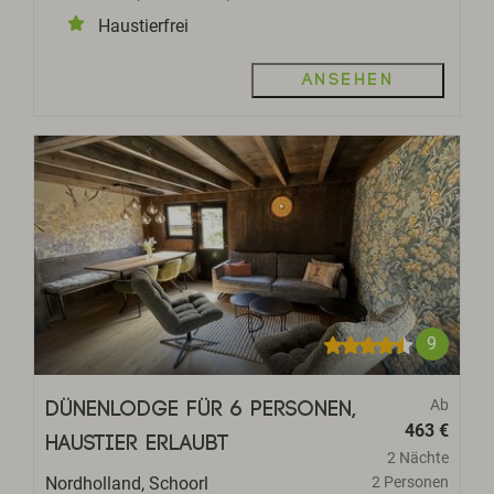
Haustierfrei
Ansehen
9
Ab
Dünenlodge für 6 Personen,
463 €
Haustier erlaubt
2 Nächte
Nordholland, Schoorl
2 Personen