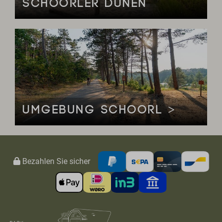
SCHOORLER DÜNEN
UMGEBUNG SCHOORL >
Bezahlen Sie sicher