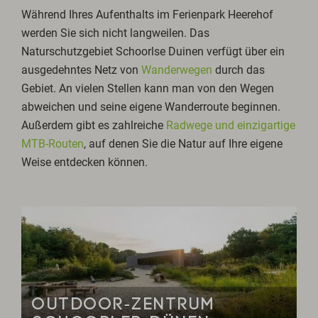
Während Ihres Aufenthalts im Ferienpark Heerehof
werden Sie sich nicht langweilen. Das
Naturschutzgebiet Schoorlse Duinen verfügt über ein
ausgedehntes Netz von
Wanderwegen
durch das
Gebiet. An vielen Stellen kann man von den Wegen
abweichen und seine eigene Wanderroute beginnen.
Außerdem gibt es zahlreiche
Radwege und einzigartige
MTB-Routen
, auf denen Sie die Natur auf Ihre eigene
Weise entdecken können.
OUTDOOR-ZENTRUM