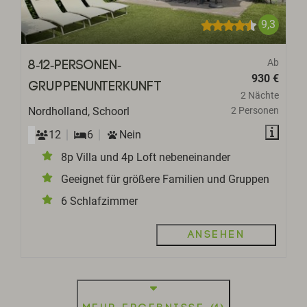
9,3
Ab
8-12-Personen-
930 €
Gruppenunterkunft
2 Nächte
Nordholland, Schoorl
2 Personen
12
6
Nein
8p Villa und 4p Loft nebeneinander
Geeignet für größere Familien und Gruppen
6 Schlafzimmer
Ansehen