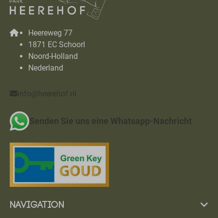
Heereweg 77
1871 EC Schoorl
Noord-Holland
Nederland
info@heerehof.nl
Senden Sie uns eine Whatsapp-Nachricht
Navigation