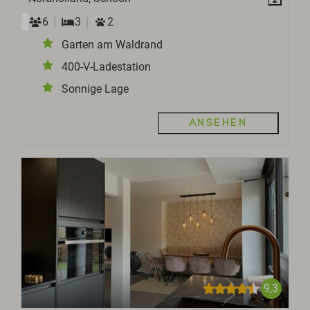
6
3
2
Garten am Waldrand
400-V-Ladestation
Sonnige Lage
Ansehen
9,3