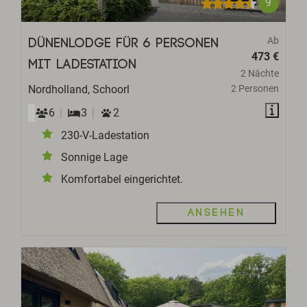
9
Ab
Dünenlodge für 6 Personen
473 €
mit Ladestation
2 Nächte
Nordholland, Schoorl
2 Personen
6
3
2
230-V-Ladestation
Sonnige Lage
Komfortabel eingerichtet.
Ansehen