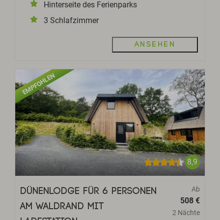
Hinterseite des Ferienparks
3 Schlafzimmer
Ansehen
EMPFOHLEN
8,9
Ab
Dünenlodge für 6 Personen
508 €
am Waldrand mit
2 Nächte