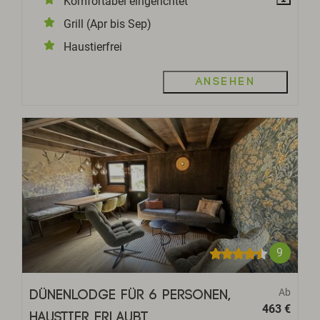
Komfortabel eingerichtet
Grill (Apr bis Sep)
Haustierfrei
Ansehen
9
Ab
Dünenlodge für 6 Personen,
463 €
Haustier erlaubt