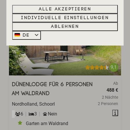
Alle akzeptieren
Individuelle Einstellungen
Ablehnen
DE
9,1
Ab
Dünenlodge für 6 Personen
488 €
am Waldrand
2 Nächte
Nordholland, Schoorl
2 Personen
6
3
Nein
Garten am Waldrand