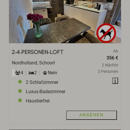
Ab
2-4-Personen-Loft
356 €
Nordholland, Schoorl
2 Nächte
2 Personen
4
2
Nein
2 Schlafzimmer
Luxus-Badezimmer
Haustierfrei
Ansehen