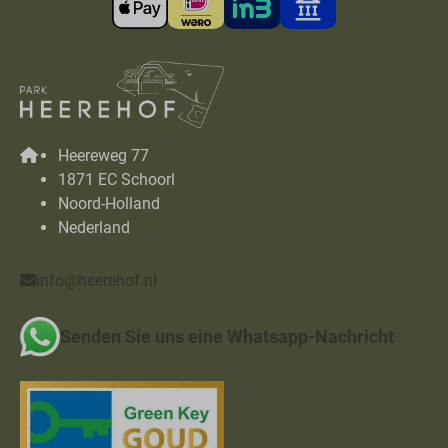
Heereweg 77
1871 EC Schoorl
Noord-Holland
Nederland
info@heerehof.nl
Senden Sie uns eine Whatsapp-Nachricht