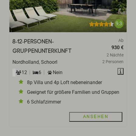
9,3
Ab
8-12-Personen-
930 €
Gruppenunterkunft
2 Nächte
Nordholland, Schoorl
2 Personen
12
6
Nein
8p Villa und 4p Loft nebeneinander
Geeignet für größere Familien und Gruppen
6 Schlafzimmer
Ansehen