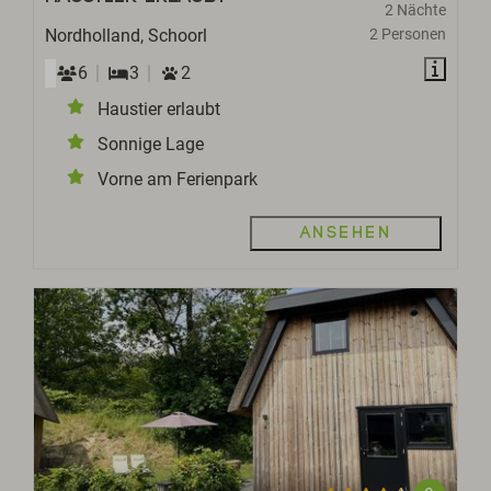
2 Nächte
Nordholland, Schoorl
2 Personen
6
3
2
Haustier erlaubt
Sonnige Lage
Vorne am Ferienpark
Ansehen