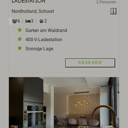
Ladestation
2 Personen
Nordholland, Schoorl
6
3
2
Garten am Waldrand
400-V-Ladestation
Sonnige Lage
Ansehen